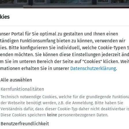
kies
nser Portal für Sie optimal zu gestalten und Ihnen einen
ständigen Funktionsumfang bieten zu können, verwenden wir
ies. Bitte konfigurieren Sie individuell, welche Cookie-Typen 
enden möchten. Sie können diese Einstellungen jederzeit änd
m Sie im unteren Bereich der Seite auf "Cookies" klicken. Wei
rmationen erhalten Sie in unserer
Datenschutzerklärung
.
was verloren
Alle auswählen
Kernfunktionalitäten
lden
Technisch notwendige Cookies, welche für die grundlegende Funktiona
der Webseite benötigt werden, z.B. die Anmeldung. Bitte haben Sie
Verständnis dafür, dass dieser Cookie-Typ daher nicht deaktivierbar is
Diese Cookies speichern
keine
personenbezogenen Daten.
Benutzerfreundlichkeit