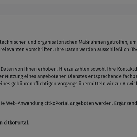
technischen und organisatorischen Maßnahmen getroffen, um e
zrelevanten Vorschriften. Ihre Daten werden ausschließlich ü
aten von Ihnen erhoben. Hierzu zählen sowohl Ihre Kontaktdat
er Nutzung eines angebotenen Dienstes entsprechende fachb
 eines gebührenpflichtigen Vorgangs übermitteln wir zur Abwi
ber die Web-Anwendung citkoPortal angeboten werden. Ergänzen
 citkoPortal.