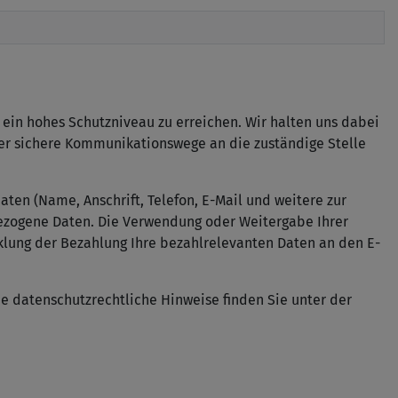
in hohes Schutzniveau zu erreichen. Wir halten uns dabei
ber sichere Kommunikationswege an die zuständige Stelle
en (Name, Anschrift, Telefon, E-Mail und weitere zur
ezogene Daten. Die Verwendung oder Weitergabe Ihrer
cklung der Bezahlung Ihre bezahlrelevanten Daten an den E-
de datenschutzrechtliche Hinweise finden Sie unter der