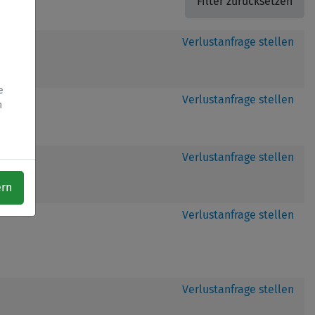
Verlustanfrage stellen
e
Verlustanfrage stellen
h
Verlustanfrage stellen
ern
Verlustanfrage stellen
Verlustanfrage stellen