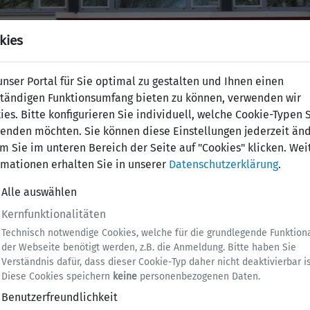
kies
nser Portal für Sie optimal zu gestalten und Ihnen einen
ständigen Funktionsumfang bieten zu können, verwenden wir
ies. Bitte konfigurieren Sie individuell, welche Cookie-Typen 
enden möchten. Sie können diese Einstellungen jederzeit änd
m Sie im unteren Bereich der Seite auf "Cookies" klicken. Wei
rmationen erhalten Sie in unserer
Datenschutzerklärung
.
Alle auswählen
Kernfunktionalitäten
lden
Technisch notwendige Cookies, welche für die grundlegende Funktiona
der Webseite benötigt werden, z.B. die Anmeldung. Bitte haben Sie
Verständnis dafür, dass dieser Cookie-Typ daher nicht deaktivierbar is
chen
Diese Cookies speichern
keine
personenbezogenen Daten.
Benutzerfreundlichkeit
Kategorie:
Fahrräder